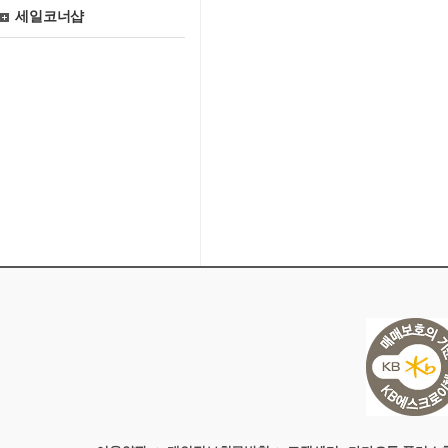
세일코너샵