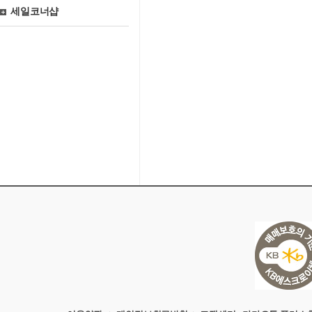
세일코너샵