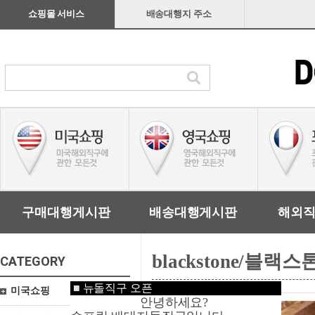
쇼핑몰 서비스
배송대행지 주소
구매대행게시판
배송대행게시판
해외
blackstone/블랙스
CATEGORY
■
뉴돌직구 오픈
미국쇼핑
안녕하세요?