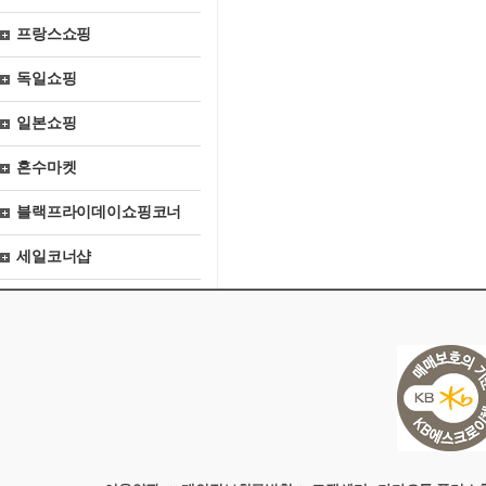
프랑스쇼핑
독일쇼핑
일본쇼핑
혼수마켓
블랙프라이데이쇼핑코너
세일코너샵