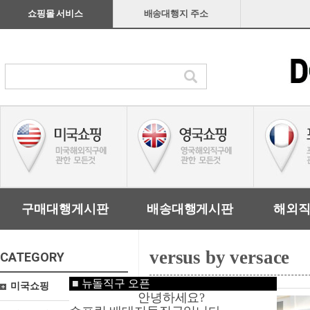
쇼핑몰 서비스
배송대행지 주소
구매대행게시판
배송대행게시판
해외
versus by versace
CATEGORY
■
뉴돌직구 오픈
미국쇼핑
안녕하세요?