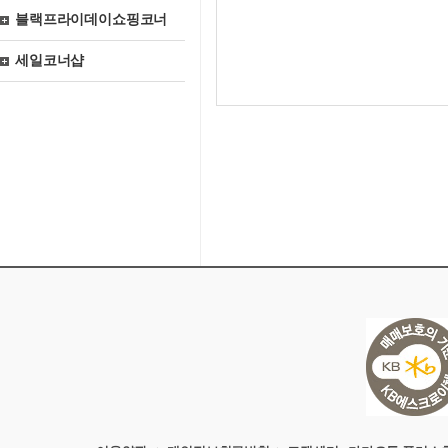
블랙프라이데이쇼핑코너
세일코너샵