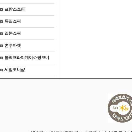
프랑스쇼핑
독일쇼핑
일본쇼핑
혼수마켓
블랙프라이데이쇼핑코너
세일코너샵