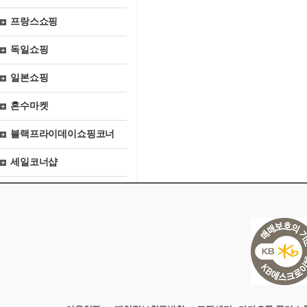
프랑스쇼핑
독일쇼핑
일본쇼핑
혼수마켓
블랙프라이데이쇼핑코너
세일코너샵