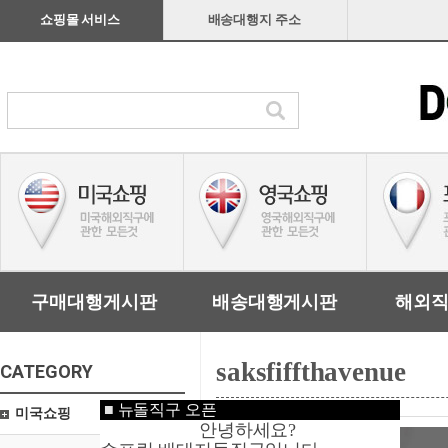
쇼핑몰 서비스
배송대행지 주소
구매대행게시판
배송대행게시판
해외
saksfiffthavenue
CATEGORY
■
뉴돌직구 오픈
미국쇼핑
안녕하세요?