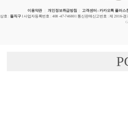
이용약관
|
개인정보취급방침
|
고객센터 : 카카오톡 플러스친
상호
:
돌직구
l
사업자등록번호
: 408 -47-74680 l
통신판매신고번호
: 제 2016-
Co
P