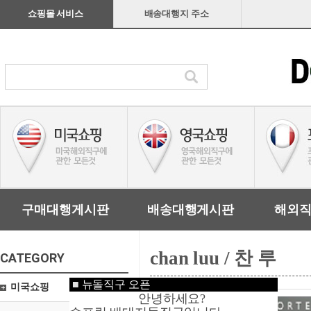
쇼핑몰 서비스
배송대행지 주소
구매대행게시판
배송대행게시판
해외
chan luu / 찬 루
CATEGORY
■
뉴돌직구 오픈
미국쇼핑
안녕하세요?