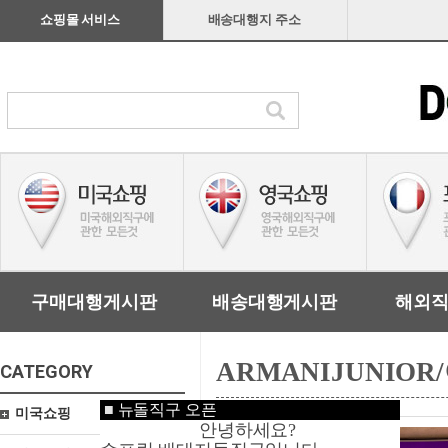
쇼핑몰 서비스
배송대행지 주소
구매대행게시판
배송대행게시판
해외
ARMANIJUNIO
CATEGORY
■
뉴돌직구 오픈
미국쇼핑
안녕하세요?