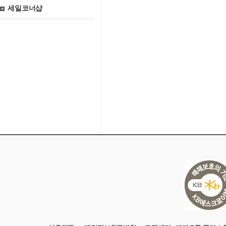
세일코너샵