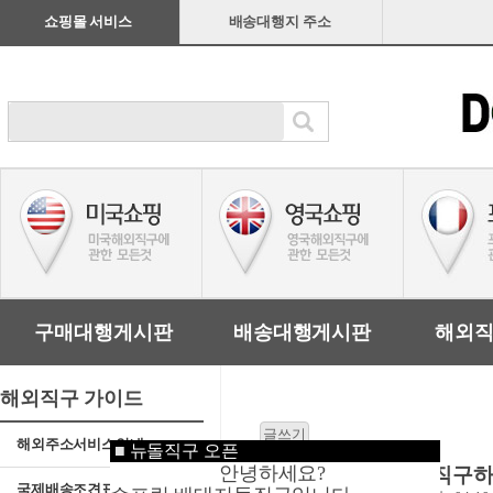
쇼핑몰 서비스
배송대행지 주소
구매대행게시판
배송대행게시판
해외
해외직구 가이드
해외주소서비스안내
■
뉴돌직구 오픈
안녕하세요?
3국내 수입원피스, 직구하
국제배송조견표