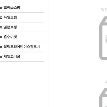
프랑스쇼핑
N
독일쇼핑
일본쇼핑
혼수마켓
블랙프라이데이쇼핑코너
세일코너샵