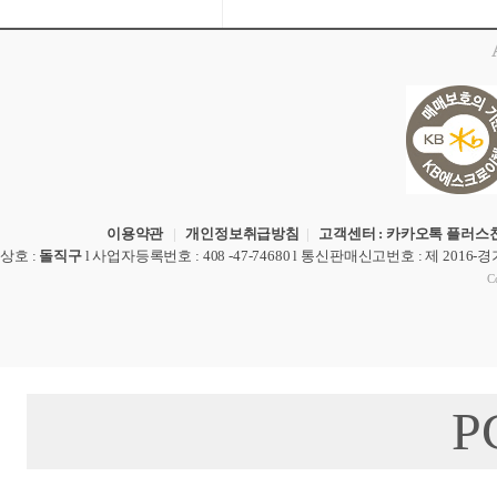
이용약관
|
개인정보취급방침
|
고객센터 : 카카오톡 플러스친
상호
:
돌직구
l
사업자등록번호
: 408 -47-74680 l
통신판매신고번호
: 제 2016-
Co
P