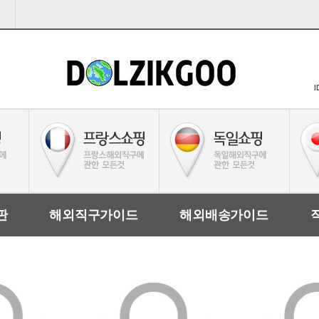
I
판
해외직구가이드
해외배송가이드