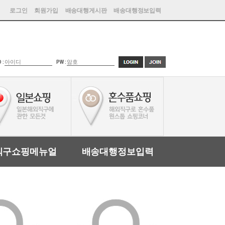
로그인
회원가입
배송대행게시판
배송대행정보입력
D :
PW :
직구쇼핑메뉴얼
배송대행정보입력