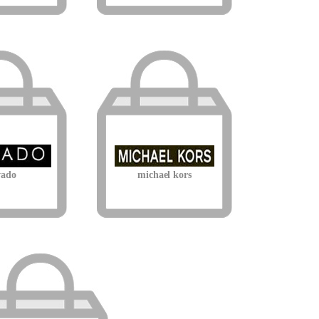
ado
michael kors