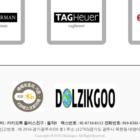
uman
tagheuer
터 : 카카오톡 플러스친구 : 돌직9
팩스번호 : 02-6716-8112 전화번호: 010-6561-0
신고번호
: 제 2016-경기광주-0356 호
l
주소
: (12765)
경기도 광주시 목현동 대명
Copyright ＠2016 Dolzikgoo. All Right Reserved.