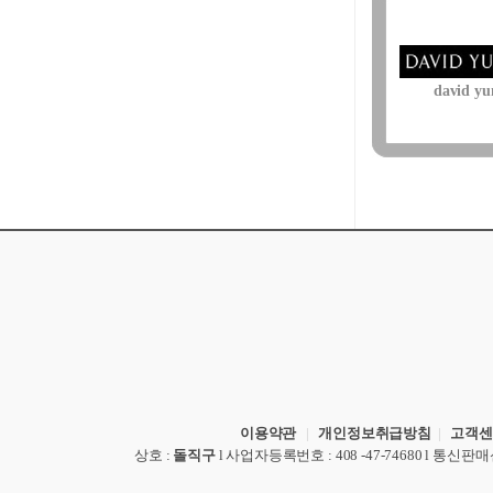
david y
이용약관
|
개인정보취급방침
|
고객센
상호
:
돌직구
l
사업자등록번호
: 408 -47-74680 l
통신판매