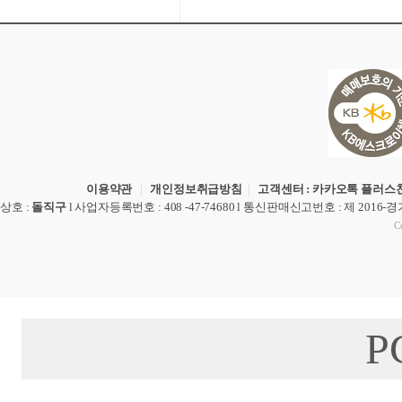
이용약관
|
개인정보취급방침
|
고객센터 : 카카오톡 플러스친
상호
:
돌직구
l
사업자등록번호
: 408 -47-74680 l
통신판매신고번호
: 제 2016-
Co
P