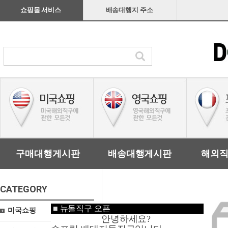
쇼핑몰 서비스
배송대행지 주소
구매대행게시판
배송대행게시판
해외
CATEGORY
■
뉴돌직구 오픈
미국쇼핑
안녕하세요?