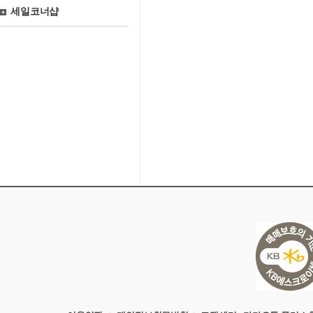
세일코너샵