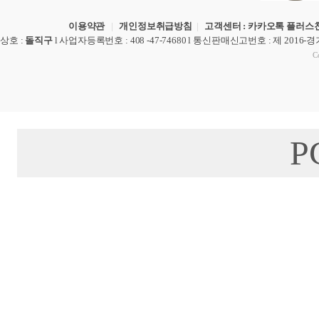
이용약관
|
개인정보취급방침
|
고객센터 : 카카오톡 플러스친
상호
:
돌직구
l
사업자등록번호
: 408 -47-74680 l
통신판매신고번호
: 제 2016-
Co
P