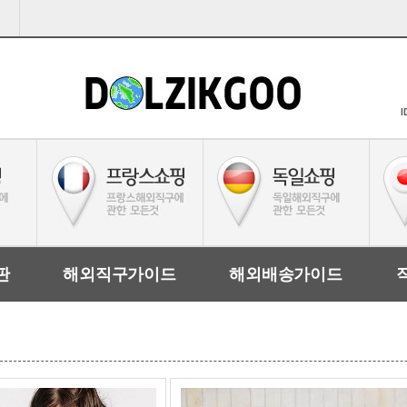
I
판
해외직구가이드
해외배송가이드