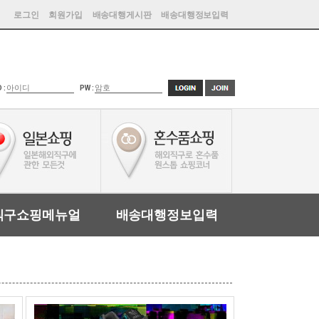
로그인
회원가입
배송대행게시판
배송대행정보입력
D :
PW :
직구쇼핑메뉴얼
배송대행정보입력