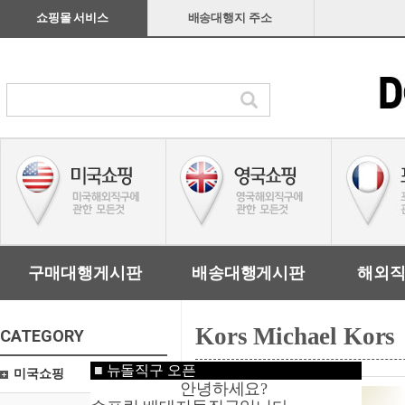
쇼핑몰 서비스
배송대행지 주소
구매대행게시판
배송대행게시판
해외
Kors Michael Kors
CATEGORY
■
뉴돌직구 오픈
미국쇼핑
안녕하세요?