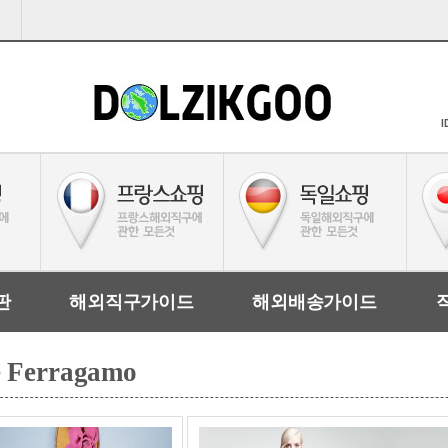
I
판
해외직구가이드
해외배송가이드
e Ferragamo