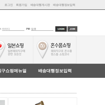
로그인
회원가입
배송대행게시판
배송대행정보입력
D :
PW :
직구쇼핑메뉴얼
배송대행정보입력