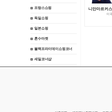
프랑스쇼핑
니만마르커스닷컴
미
독일쇼핑
일본쇼핑
혼수마켓
블랙프라이데이쇼핑코너
세일코너샵