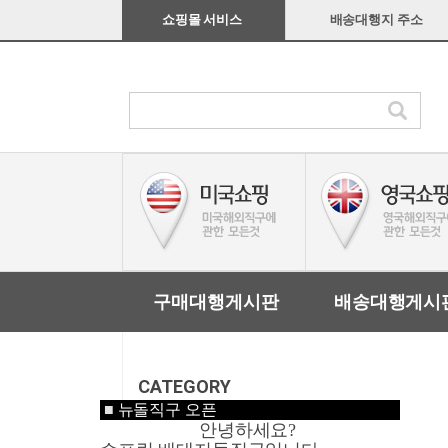
쇼핑몰 서비스
배송대행지 주소
구매대행게시판
배송대행게시
CATEGORY
■
뉴돌직구 오픈
안녕하세요?
미국쇼핑