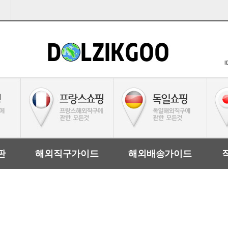
I
판
해외직구가이드
해외배송가이드