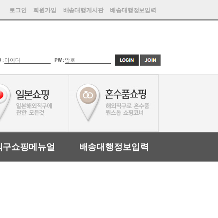
로그인
회원가입
배송대행게시판
배송대행정보입력
D :
PW :
직구쇼핑메뉴얼
배송대행정보입력