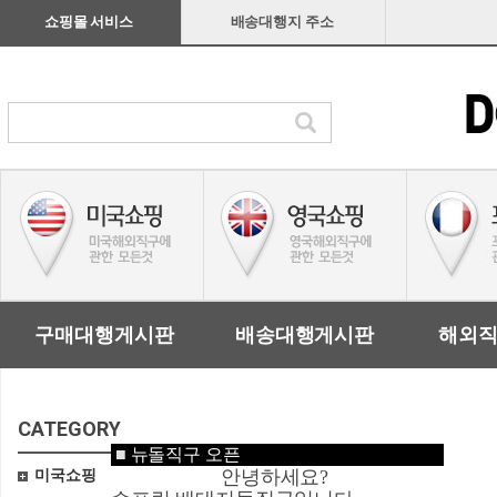
쇼핑몰 서비스
배송대행지 주소
구매대행게시판
배송대행게시판
해외
CATEGORY
■
뉴돌직구 오픈
안녕하세요?
미국쇼핑