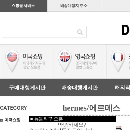
쇼핑몰 서비스
배송대행지 주소
구매대행게시판
배송대행게시판
해외
hermes/에르메스
CATEGORY
■
뉴돌직구 오픈
미국쇼핑
안녕하세요?