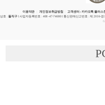
이용약관
|
개인정보취급방침
|
고객센터 : 카카오톡 플러스친
상호
:
돌직구
l
사업자등록번호
: 408 -47-74680 l
통신판매신고번호
: 제 2016-
Co
P