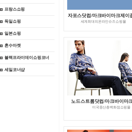
프랑스쇼핑
자포스닷컴/마크바이마크제이
독일쇼핑
세계최대의온라인슈즈쇼핑몰
일본쇼핑
혼수마켓
블랙프라이데이쇼핑코너
세일코너샵
노드스트롬닷컴/마크바이마
미국중산층백화점쇼핑몰