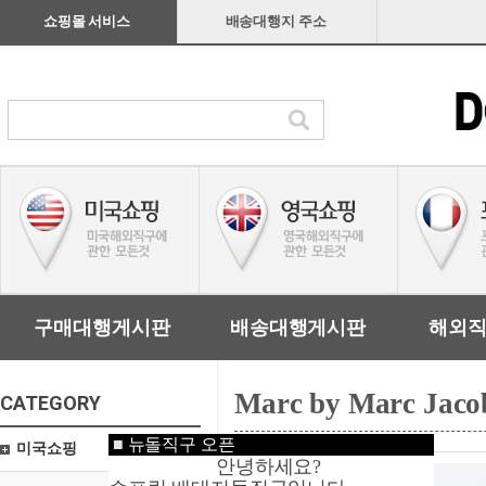
쇼핑몰 서비스
배송대행지 주소
구매대행게시판
배송대행게시판
해외
Marc by Marc Jaco
CATEGORY
■
뉴돌직구 오픈
미국쇼핑
안녕하세요?