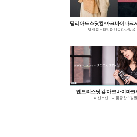
딜리아드스닷컴/마크바이마크
백화점스타일패션종합쇼핑몰
앤드리스닷컴/마크바이마크
패션브랜드제품종합쇼핑