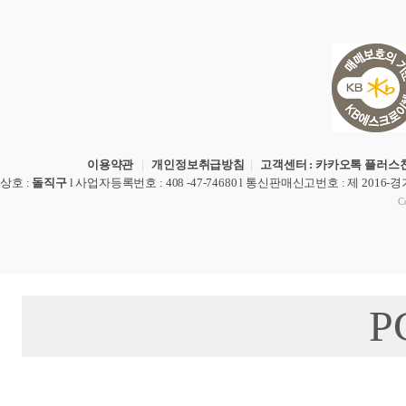
이용약관
|
개인정보취급방침
|
고객센터 : 카카오톡 플러스친
상호
:
돌직구
l
사업자등록번호
: 408 -47-74680 l
통신판매신고번호
: 제 2016-
Co
P