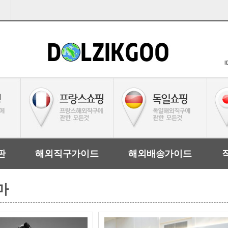
I
판
해외직구가이드
해외배송가이드
마