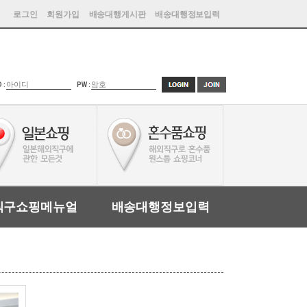
로그인
회원가입
배송대행게시판
배송대행정보입력
D :
PW :
직구쇼핑메뉴얼
배송대행정보입력