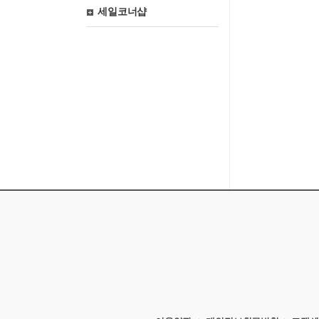
세일코너샵