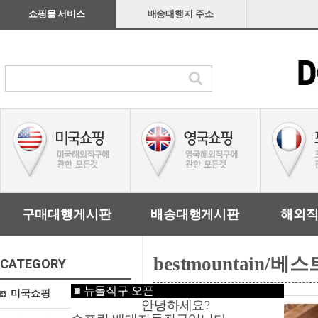
쇼핑몰 서비스
배송대행지 주소
구매대행게시판
배송대행게시판
해외
bestmountain/
CATEGORY
■
뉴돌직구 오픈
미국쇼핑
안녕하세요?