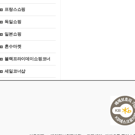
프랑스쇼핑
독일쇼핑
일본쇼핑
혼수마켓
블랙프라이데이쇼핑코너
세일코너샵