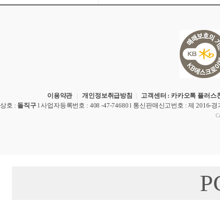
이용약관
|
개인정보취급방침
|
고객센터 : 카카오톡 플러스친
상호
:
돌직구
l
사업자등록번호
: 408 -47-74680 l
통신판매신고번호
: 제 2016-
Co
P