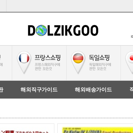
I
판
해외직구가이드
해외배송가이드