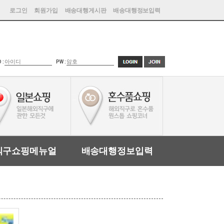
로그인
회원가입
배송대행게시판
배송대행정보입력
D :
PW :
직구쇼핑메뉴얼
배송대행정보입력