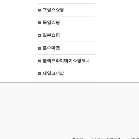
프랑스쇼핑
독일쇼핑
일본쇼핑
혼수마켓
블랙프라이데이쇼핑코너
세일코너샵