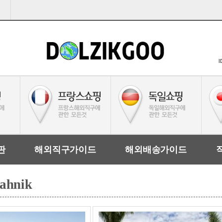
I
판
해외직구가이드
해외배송가이드
ahnik