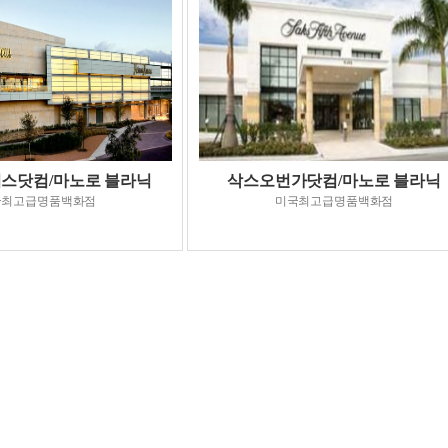
스닷컴/마노로 블라닉
삭스오번가닷컴/마노로 블라닉
국최고급명품백화점
미국최고급명품백화점