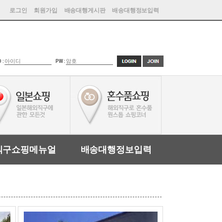
로그인
회원가입
배송대행게시판
배송대행정보입력
D :
PW :
직구쇼핑메뉴얼
배송대행정보입력