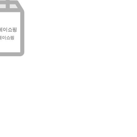
데이쇼핑
데이쇼핑