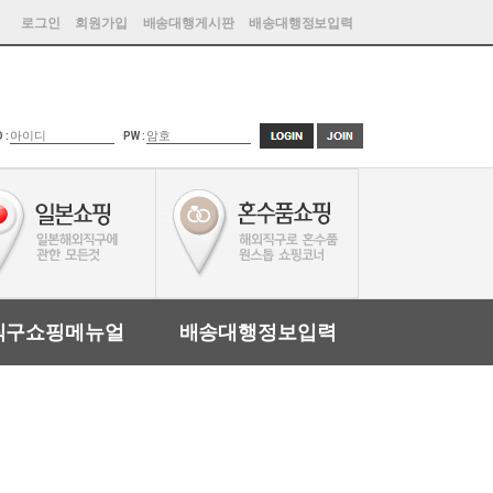
로그인
회원가입
배송대행게시판
배송대행정보입력
D :
PW :
직구쇼핑메뉴얼
배송대행정보입력