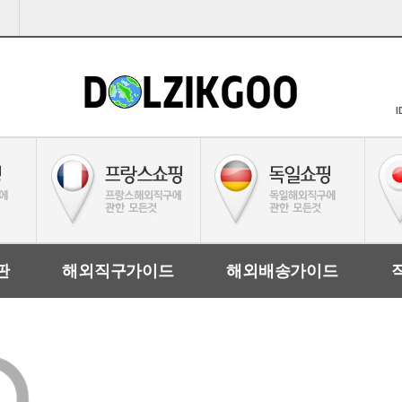
I
판
해외직구가이드
해외배송가이드