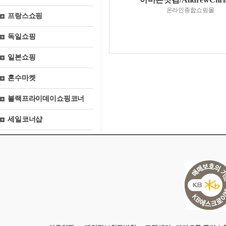
온라인종합쇼핑몰
프랑스쇼핑
독일쇼핑
일본쇼핑
혼수마켓
블랙프라이데이쇼핑코너
세일코너샵