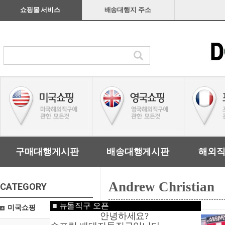
쇼핑몰 서비스
배송대행지 주소
구매대행게시판
배송대행게시판
해외
Andrew Christian
CATEGORY
■
뉴돌직구 오픈
미국쇼핑
안녕하세요?