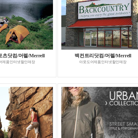
닷컴/머렐/Merrell
백컨트리닷컴/머렐/Merrell
어제품인터넷할인매장
아웃도어제품인터넷할인매장