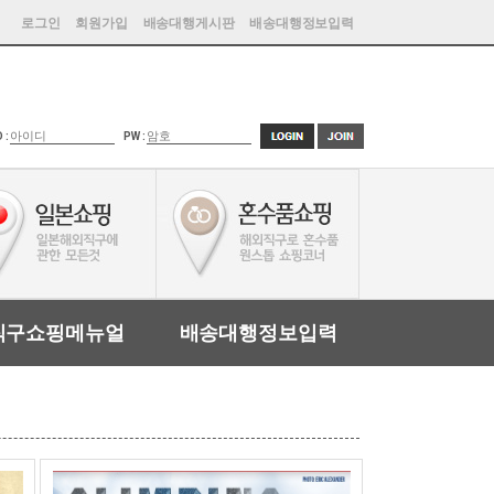
로그인
회원가입
배송대행게시판
배송대행정보입력
D :
PW :
직구쇼핑메뉴얼
배송대행정보입력