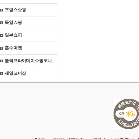
프랑스쇼핑
독일쇼핑
일본쇼핑
혼수마켓
블랙프라이데이쇼핑코너
세일코너샵