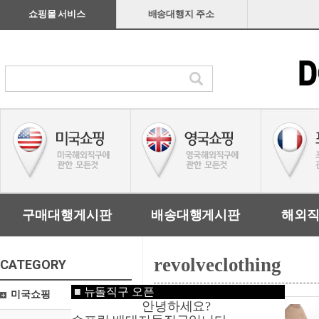
쇼핑몰 서비스
배송대행지 주소
구매대행게시판
배송대행게시판
해외
revolveclothing
CATEGORY
■
뉴돌직구 오픈
미국쇼핑
안녕하세요?