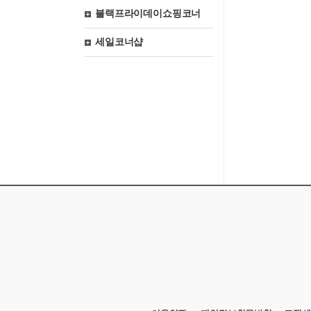
블랙프라이데이쇼핑코너
세일코너샵