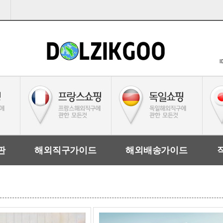
I
판
해외직구가이드
해외배송가이드