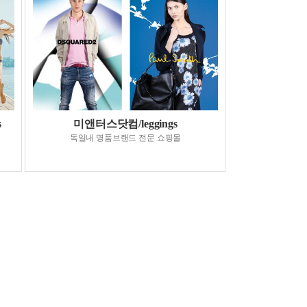
s
미앤터스닷컴/leggings
독일내 명품브랜드 전문 쇼핑몰