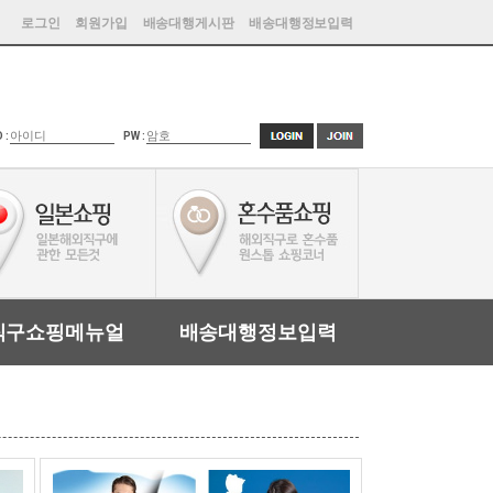
로그인
회원가입
배송대행게시판
배송대행정보입력
D :
PW :
직구쇼핑메뉴얼
배송대행정보입력