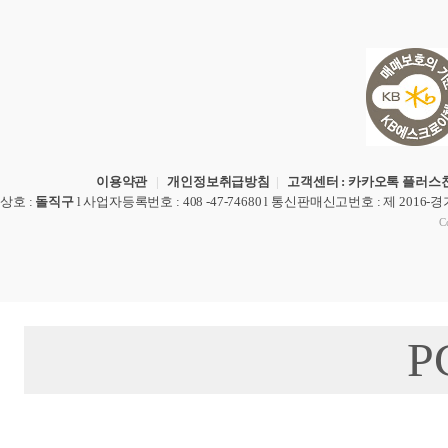
이용약관
|
개인정보취급방침
|
고객센터 : 카카오톡 플러스친
상호
:
돌직구
l
사업자등록번호
: 408 -47-74680 l
통신판매신고번호
: 제 2016-
Co
P