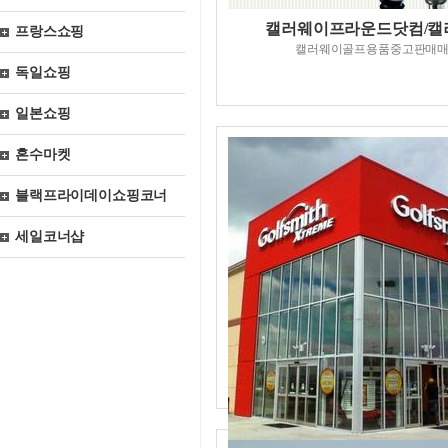
캘러웨이프라운드닷컴/캘
프랑스쇼핑
캘러웨이골프용품중고판매
독일쇼핑
일본쇼핑
혼수마켓
블랙프라이데이쇼핑코너
세일코너샵