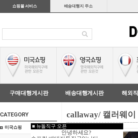
쇼핑몰 서비스
배송대행지 주소
구매대행게시판
배송대행게시판
해외
callaway/ 캘러웨이
CATEGORY
■
뉴돌직구 오픈
미국쇼핑
안녕하세요?