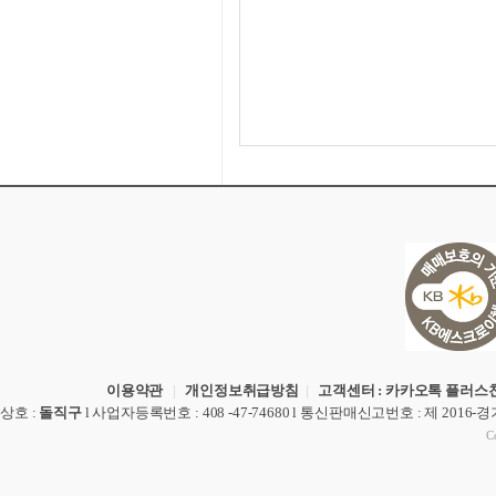
이용약관
|
개인정보취급방침
|
고객센터 : 카카오톡 플러스친
상호
:
돌직구
l
사업자등록번호
: 408 -47-74680 l
통신판매신고번호
: 제 2016-
Co