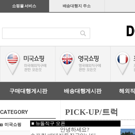
쇼핑몰 서비스
배송대행지 주소
구매대행게시판
배송대행게시판
해외
PICK-UP/트럭
CATEGORY
■
뉴돌직구 오픈
미국쇼핑
안녕하세요?