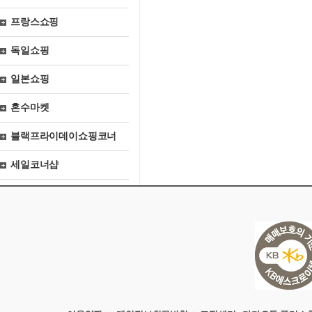
프랑스쇼핑
독일쇼핑
일본쇼핑
혼수마켓
블랙프라이데이쇼핑코너
세일코너샵