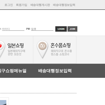
로그인
회원가입
배송대행게시판
배송대행정보입력
D :
PW :
직구쇼핑메뉴얼
배송대행정보입력