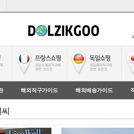
I
판
해외직구가이드
해외배송가이드
지앤씨