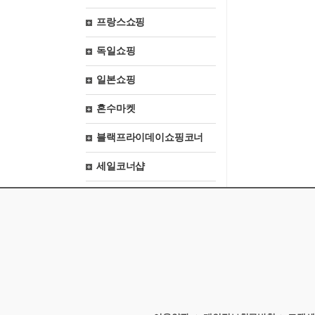
프랑스쇼핑
독일쇼핑
일본쇼핑
혼수마켓
블랙프라이데이쇼핑코너
세일코너샵