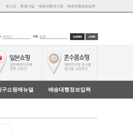
로그인
회원가입
배송대행게시판
배송대행정보입력
D :
PW :
직구쇼핑메뉴얼
배송대행정보입력