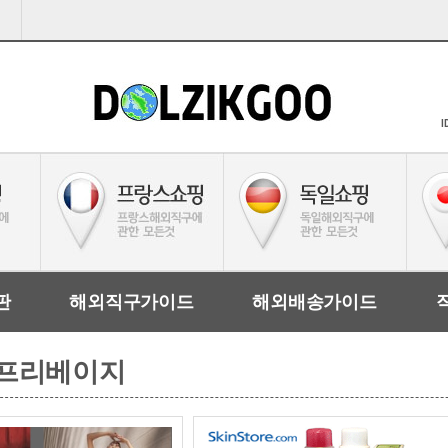
I
판
해외직구가이드
해외배송가이드
e/프리베이지