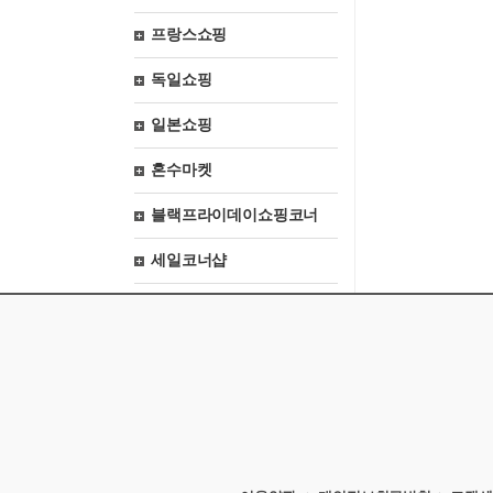
프랑스쇼핑
독일쇼핑
일본쇼핑
혼수마켓
블랙프라이데이쇼핑코너
세일코너샵