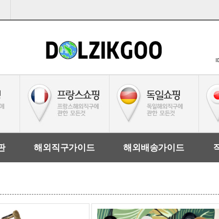
I
판
해외직구가이드
해외배송가이드