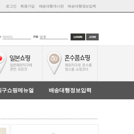
로그인
회원가입
배송대행게시판
배송대행정보입력
D :
PW :
직구쇼핑메뉴얼
배송대행정보입력