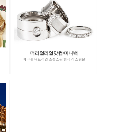
더리얼리얼닷컴/미니백
미국내 대표적인 소셜쇼핑 형식의 쇼핑몰