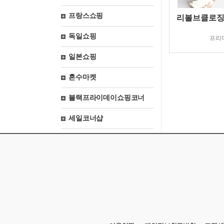
프랑스쇼핑
리볼브클로징
독일쇼핑
프리
일본쇼핑
혼수마켓
블랙프라이데이쇼핑코너
세일코너샵