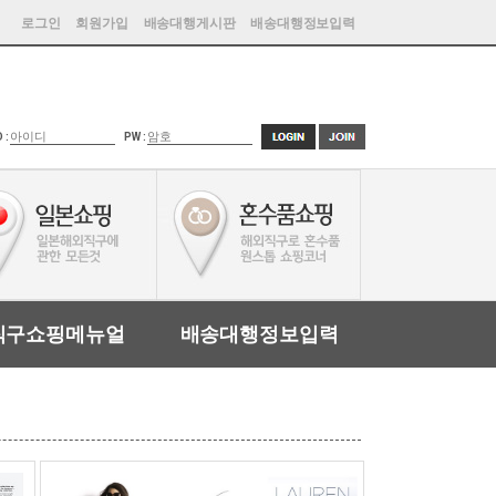
로그인
회원가입
배송대행게시판
배송대행정보입력
D :
PW :
직구쇼핑메뉴얼
배송대행정보입력