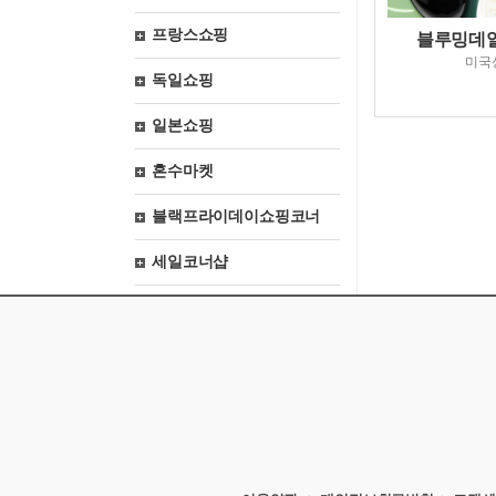
프랑스쇼핑
블루밍데일스
미국
독일쇼핑
일본쇼핑
혼수마켓
블랙프라이데이쇼핑코너
세일코너샵