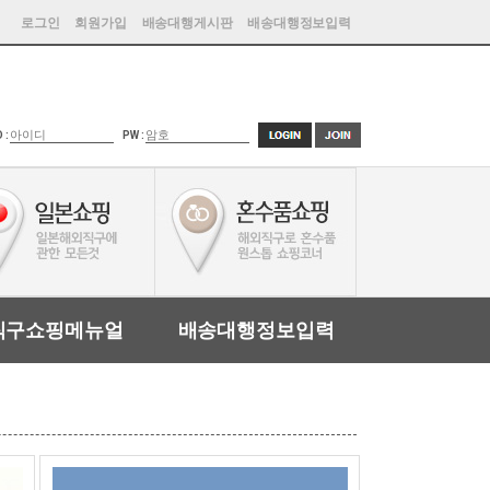
로그인
회원가입
배송대행게시판
배송대행정보입력
D :
PW :
직구쇼핑메뉴얼
배송대행정보입력