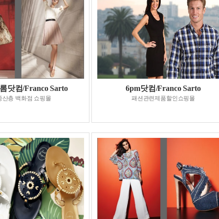
컴/Franco Sarto
6pm닷컴/Franco Sarto
중산층 백화점 쇼핑몰
패션관련제품할인쇼핑몰