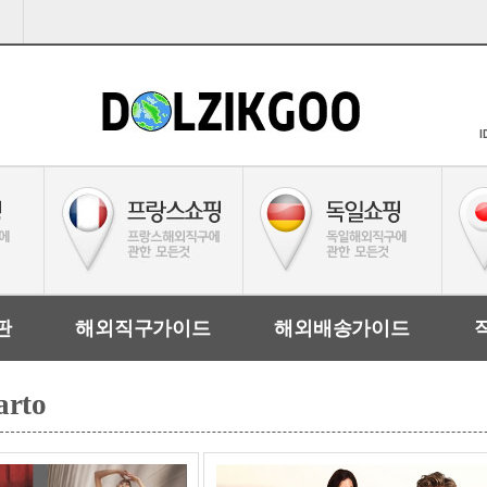
I
판
해외직구가이드
해외배송가이드
arto