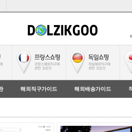
I
판
해외직구가이드
해외배송가이드