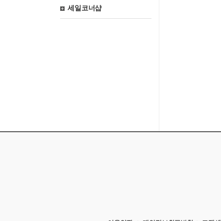
세일코너샵