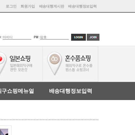
로그인
회원가입
배송대행게시판
배송대행정보입력
D :
PW :
직구쇼핑메뉴얼
배송대행정보입력