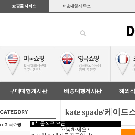
쇼핑몰 서비스
배송대행지 주소
구매대행게시판
배송대행게시판
해외
kate spade/케이
CATEGORY
■
뉴돌직구 오픈
미국쇼핑
안녕하세요?