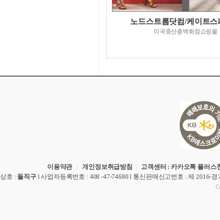
노드스트롬닷컴/케이트스
미국중산층백화점쇼핑몰
이용약관
|
개인정보취급방침
|
고객센터 : 카카오톡 플러스친
상호
:
돌직구
l
사업자등록번호
: 408 -47-74680 l
통신판매신고번호
: 제 2016-
Co