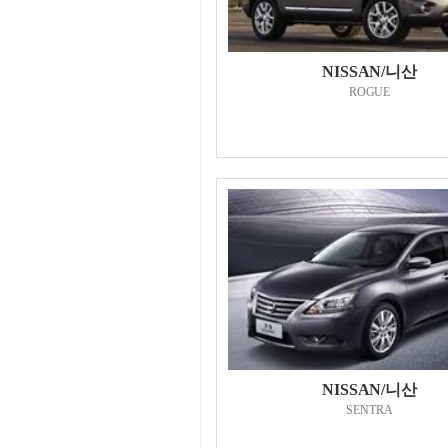
NISSAN/니산
ROGUE
NISSAN/니산
SENTRA