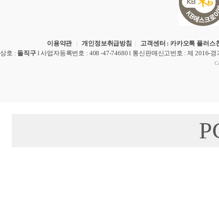
이용약관
|
개인정보취급방침
|
고객센터 : 카카오톡 플러스친
상호
:
돌직구
l
사업자등록번호
: 408 -47-74680 l
통신판매신고번호
: 제 2016-
Co
P