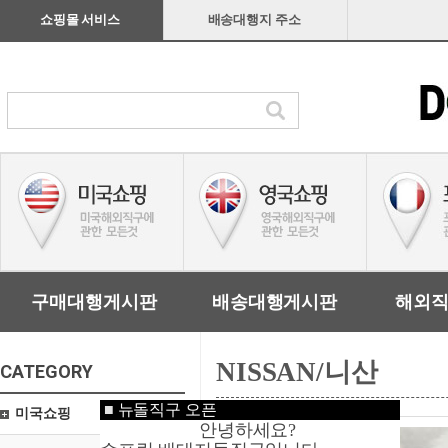
쇼핑몰 서비스
배송대행지 주소
구매대행게시판
배송대행게시판
해외
NISSAN/니산
CATEGORY
■
뉴돌직구 오픈
미국쇼핑
안녕하세요?