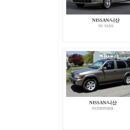
NISSAN/니산
NV VANS
NISSAN/니산
PATHFINDER