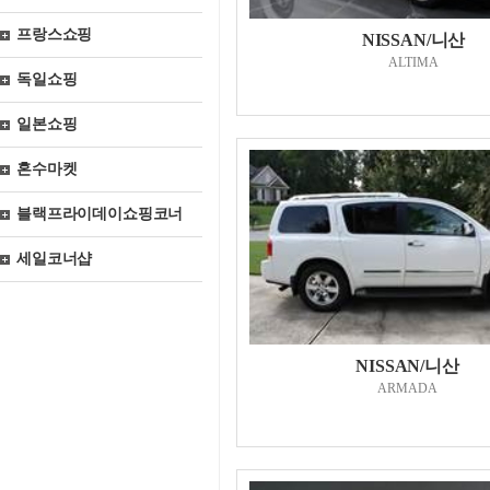
프랑스쇼핑
NISSAN/니산
ALTIMA
독일쇼핑
일본쇼핑
혼수마켓
블랙프라이데이쇼핑코너
세일코너샵
NISSAN/니산
ARMADA