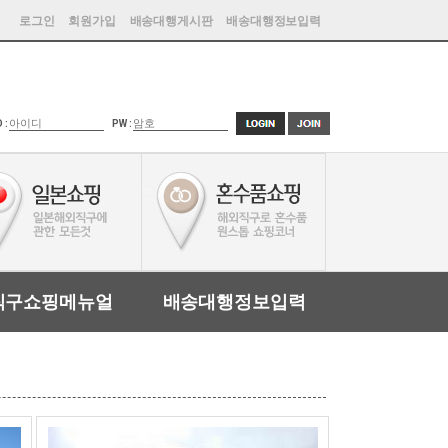
로그인
회원가입
배송대행게시판
배송대행정보입력
D :
PW :
직구쇼핑메뉴얼
배송대행정보입력