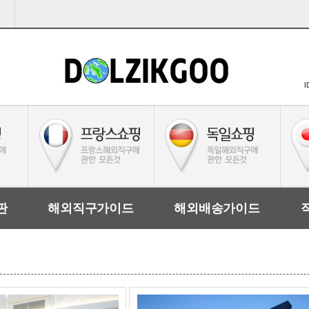
I
판
해외직구가이드
해외배송가이드