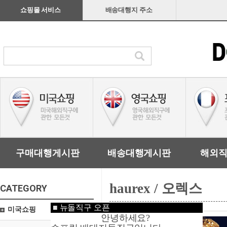
쇼핑몰 서비스
배송대행지 주소
구매대행게시판
배송대행게시판
해외
haurex / 오렉스
CATEGORY
■
뉴돌직구 오픈
미국쇼핑
안녕하세요?