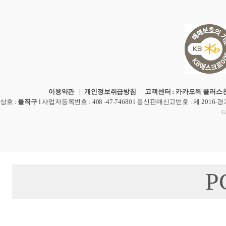
이용약관
|
개인정보취급방침
|
고객센터 : 카카오톡 플러스친
상호
:
돌직구
l
사업자등록번호
: 408 -47-74680 l
통신판매신고번호
: 제 2016-
Co
P