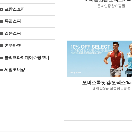
온라인종합쇼핑몰
프랑스쇼핑
독일쇼핑
일본쇼핑
혼수마켓
블랙프라이데이쇼핑코너
세일코너샵
오버스톡닷컴/오렉스/hau
백화점형태의종합쇼핑몰