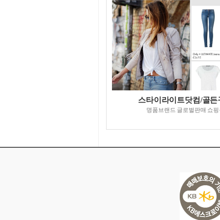
스타이라이트닷컴/골든
명품브랜드 글로벌판매 쇼핑