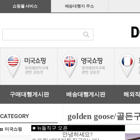
쇼핑몰 서비스
배송대행지 주소
구매대행게시판
배송대행게시판
해외
golden goose/골
CATEGORY
■
뉴돌직구 오픈
미국쇼핑
안녕하세요?