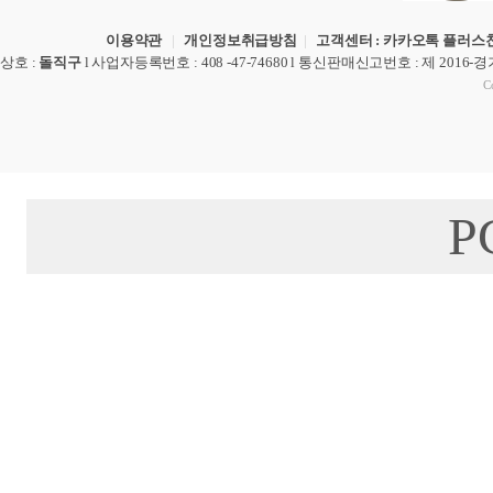
이용약관
|
개인정보취급방침
|
고객센터 : 카카오톡 플러스친
상호
:
돌직구
l
사업자등록번호
: 408 -47-74680 l
통신판매신고번호
: 제 2016-
Co
P