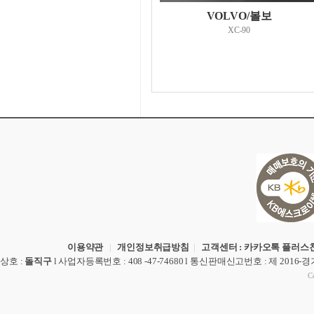
VOLVO/볼보
XC-90
이용약관
|
개인정보취급방침
|
고객센터 : 카카오톡 플러스친
상호
:
돌직구
l
사업자등록번호
: 408 -47-74680 l
통신판매신고번호
: 제 2016-
Co