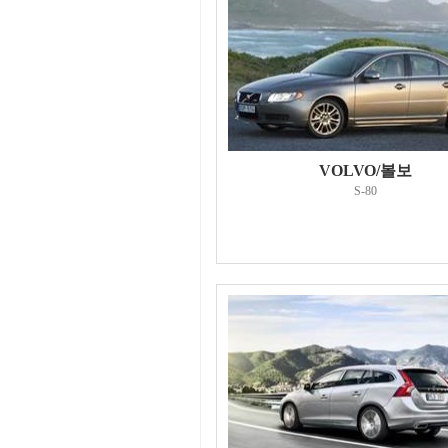
VOLVO/볼보
S-80