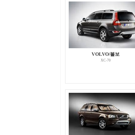
VOLVO/볼보
XC-70