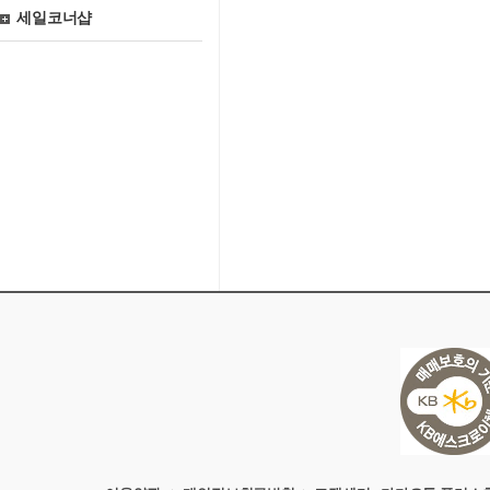
세일코너샵